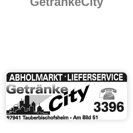
GetränkeCity