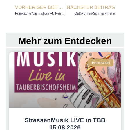
VORHERIGER BEITRAG
NÄCHSTER BEITRAG
Fränkische Nachrichten FN Reisebüro
Optik-Uhren-Schmuck Hahn
Mehr zum Entdecken
Einzelhandel
StrassenMusik LIVE in TBB
15.08.2026