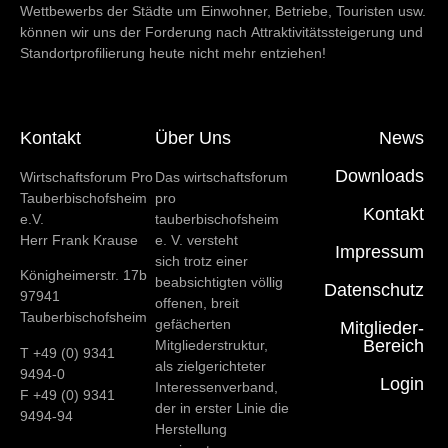
Wettbewerbs der Städte um Einwohner, Betriebe, Touristen usw.
können wir uns der Forderung nach Attraktivitätssteigerung und
Standortprofilierung heute nicht mehr entziehen!
Kontakt
Über Uns
News
Downloads
Wirtschaftsforum Pro
Das wirtschaftsforum
Tauberbischofsheim
pro
Kontakt
e.V.
tauberbischofsheim
Herr Frank Krause
e. V. versteht
Impressum
sich trotz einer
Königheimerstr. 17b
beabsichtigten völlig
Datenschutz
97941
offenen, breit
Tauberbischofsheim
gefächerten
Mitglieder-
Bereich
Mitgliederstruktur,
T +49 (0) 9341
als zielgerichteter
9494-0
Login
Interessenverband,
F +49 (0) 9341
der in erster Linie die
9494-94
Herstellung