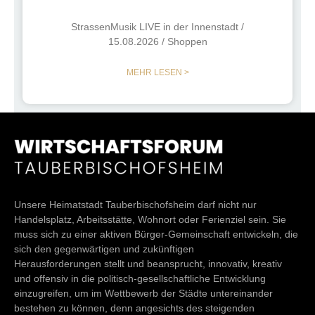
StrassenMusik LIVE in der Innenstadt /
15.08.2026 / Shoppen
MEHR LESEN >
Unsere Heimatstadt Tauberbischofsheim darf nicht nur
Handelsplatz, Arbeitsstätte, Wohnort oder Ferienziel sein. Sie
muss sich zu einer aktiven Bürger-Gemeinschaft entwickeln, die
sich den gegenwärtigen und zukünftigen
Herausforderungen stellt und beansprucht, innovativ, kreativ
und offensiv in die politisch-gesellschaftliche Entwicklung
einzugreifen, um im Wettbewerb der Städte untereinander
bestehen zu können, denn angesichts des steigenden