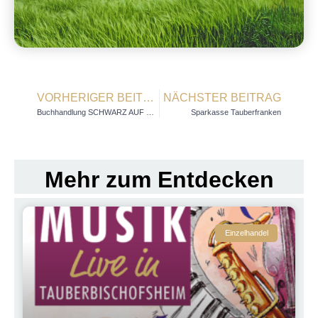
VORHERIGER BEITRAG
NÄCHSTER BEITRAG
Buchhandlung SCHWARZ AUF WEISS
Sparkasse Tauberfranken
Mehr zum Entdecken
Einzelhandel