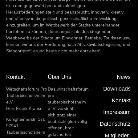
sich den gegenwärtigen und zukünftigen
Herausforderungen stellt und beansprucht, innovativ, kreativ
und offensiv in die politisch-gesellschaftliche Entwicklung
einzugreifen, um im Wettbewerb der Städte untereinander
bestehen zu können, denn angesichts des steigenden
Wettbewerbs der Städte um Einwohner, Betriebe, Touristen usw.
können wir uns der Forderung nach Attraktivitätssteigerung und
Standortprofilierung heute nicht mehr entziehen!
Kontakt
Über Uns
News
Downloads
Wirtschaftsforum Pro
Das wirtschaftsforum
Tauberbischofsheim
pro
Kontakt
e.V.
tauberbischofsheim
Herr Frank Krause
e. V. versteht
Impressum
sich trotz einer
Königheimerstr. 17b
beabsichtigten völlig
Datenschutz
97941
offenen, breit
Tauberbischofsheim
gefächerten
Mitglieder-