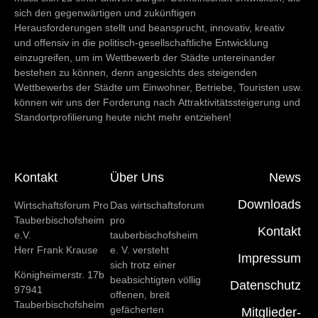
sich den gegenwärtigen und zukünftigen
Herausforderungen stellt und beansprucht, innovativ, kreativ
und offensiv in die politisch-gesellschaftliche Entwicklung
einzugreifen, um im Wettbewerb der Städte untereinander
bestehen zu können, denn angesichts des steigenden
Wettbewerbs der Städte um Einwohner, Betriebe, Touristen usw.
können wir uns der Forderung nach Attraktivitätssteigerung und
Standortprofilierung heute nicht mehr entziehen!
Kontakt
Über Uns
News
Downloads
Wirtschaftsforum Pro
Das wirtschaftsforum
Tauberbischofsheim
pro
Kontakt
e.V.
tauberbischofsheim
Herr Frank Krause
e. V. versteht
Impressum
sich trotz einer
Königheimerstr. 17b
beabsichtigten völlig
Datenschutz
97941
offenen, breit
Tauberbischofsheim
gefächerten
Mitglieder-