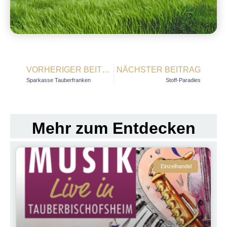
VORHERIGER BEITRAG
NÄCHSTER BEITRAG
Sparkasse Tauberfranken
Stoff-Paradies
Mehr zum Entdecken
Einzelhandel