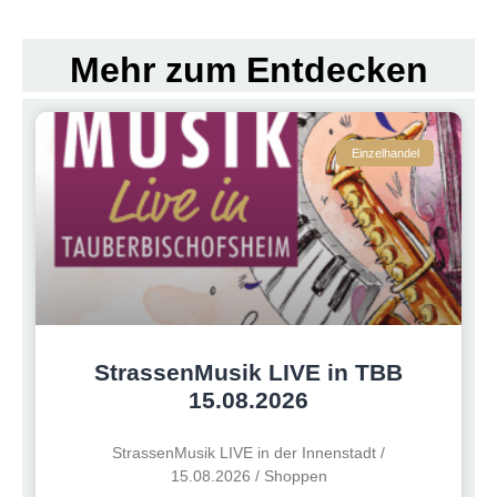
Mehr zum Entdecken
Einzelhandel
StrassenMusik LIVE in TBB
15.08.2026
StrassenMusik LIVE in der Innenstadt /
15.08.2026 / Shoppen