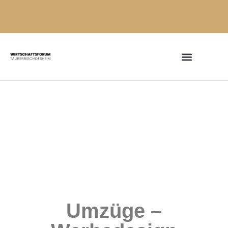
Umzüge –