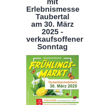
mit
Erlebnismesse
Taubertal
am 30. März
2025 -
verkaufsoffener
Sonntag