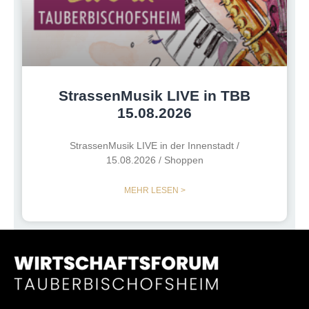
StrassenMusik LIVE in TBB
15.08.2026
StrassenMusik LIVE in der Innenstadt /
15.08.2026 / Shoppen
MEHR LESEN >