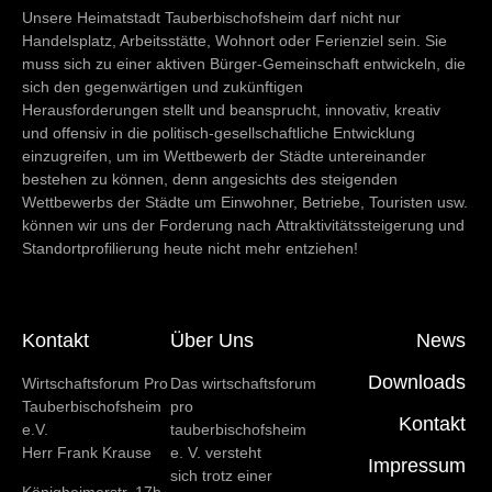
Unsere Heimatstadt Tauberbischofsheim darf nicht nur
Handelsplatz, Arbeitsstätte, Wohnort oder Ferienziel sein. Sie
muss sich zu einer aktiven Bürger-Gemeinschaft entwickeln, die
sich den gegenwärtigen und zukünftigen
Herausforderungen stellt und beansprucht, innovativ, kreativ
und offensiv in die politisch-gesellschaftliche Entwicklung
einzugreifen, um im Wettbewerb der Städte untereinander
bestehen zu können, denn angesichts des steigenden
Wettbewerbs der Städte um Einwohner, Betriebe, Touristen usw.
können wir uns der Forderung nach Attraktivitätssteigerung und
Standortprofilierung heute nicht mehr entziehen!
Kontakt
Über Uns
News
Downloads
Wirtschaftsforum Pro
Das wirtschaftsforum
Tauberbischofsheim
pro
Kontakt
e.V.
tauberbischofsheim
Herr Frank Krause
e. V. versteht
Impressum
sich trotz einer
Königheimerstr. 17b