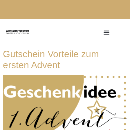
Gutschein Vorteile zum
ersten Advent