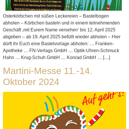
Osterkörbchen mit süßen Leckereien – Bastelbogen
abholen – Körbchen basteln und in einem teilnehmenden
Geschäft ‚mit Eurem Name versehen‘ bis 12. April 2025
abgeben – ab 19. April 2025 befüllt wieder abholen – Hier
dürft ihr Euch eine Bastelvorlage abholen: … Franken-
Apotheke … FN-Verlags GmbH … Optik-Uhren-Schmuck
Hahn … Krug-Schuh GmbH … Konrad GmbH … […]
Martini-Messe 11.-14.
Oktober 2024