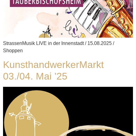
StrassenMusik LIVE in der Innenstadt / 15.08.2025 /
Shoppen
KunsthandwerkerMarkt
03./04. Mai ’25