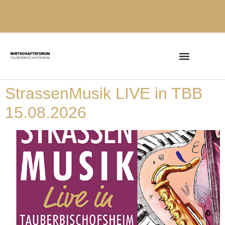
StrassenMusik LIVE in TBB
15.08.2026