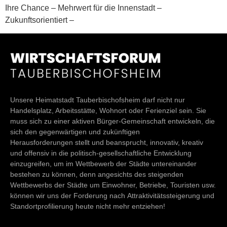
Ihre Chance – Mehrwert für die Innenstadt –
Zukunftsorientiert –
Unsere Heimatstadt Tauberbischofsheim darf nicht nur
Handelsplatz, Arbeitsstätte, Wohnort oder Ferienziel sein. Sie
muss sich zu einer aktiven Bürger-Gemeinschaft entwickeln, die
sich den gegenwärtigen und zukünftigen
Herausforderungen stellt und beansprucht, innovativ, kreativ
und offensiv in die politisch-gesellschaftliche Entwicklung
einzugreifen, um im Wettbewerb der Städte untereinander
bestehen zu können, denn angesichts des steigenden
Wettbewerbs der Städte um Einwohner, Betriebe, Touristen usw.
können wir uns der Forderung nach Attraktivitätssteigerung und
Standortprofilierung heute nicht mehr entziehen!